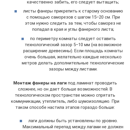
качественно забить, его следует вытащить;
листы фанеры прикрепить к старому основанию
с помощью саморезов с шагом 15–20 см. При
этом нужно следить за тем, чтобы саморез не
попадал в края и углы фанерного листа;
по периметру комнаты следует оставить
технологический зазор 5–10 мм (на возможное
расширение древесины). Если площадь комнаты
очень большая, желательно каждые несколько
метров делать дополнительные технологические
зазоры между листами.
Монтаж фанеры на лаги
под ламинат проводить
сложнее, но он дает больше возможностей. В
технологическом пространстве можно спрятать
коммуникации, утеплитель, либо шумоизоляцию. При
таком способе настила этапов гораздо больше:
лаги должны быть установлены по уровню.
Максимальный перепад между лагами не должен