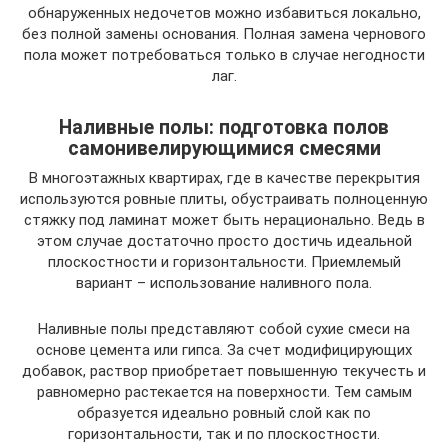
обнаруженных недочетов можно избавиться локально,
без полной замены основания. Полная замена чернового
пола может потребоваться только в случае негодности
лаг.
Наливные полы: подготовка полов
самонивелирующимися смесями
В многоэтажных квартирах, где в качестве перекрытия
используются ровные плиты, обустраивать полноценную
стяжку под ламинат может быть нерационально. Ведь в
этом случае достаточно просто достичь идеальной
плоскостности и горизонтальности. Приемлемый
вариант – использование наливного пола.
Наливные полы представляют собой сухие смеси на
основе цемента или гипса. За счет модифицирующих
добавок, раствор приобретает повышенную текучесть и
равномерно растекается на поверхности. Тем самым
образуется идеально ровный слой как по
горизонтальности, так и по плоскостности.