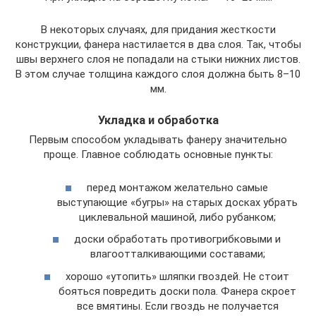
В некоторых случаях, для придания жесткости
конструкции, фанера настилается в два слоя. Так, чтобы
швы верхнего слоя не попадали на стыки нижних листов.
В этом случае толщина каждого слоя должна быть 8–10
мм.
Укладка и обработка
Первым способом укладывать фанеру значительно
проще. Главное соблюдать основные пункты:
перед монтажом желательно самые
выступающие «бугры» на старых досках убрать
циклевальной машиной, либо рубанком;
доски обработать противогрибковыми и
влагоотталкивающими составами;
хорошо «утопить» шляпки гвоздей. Не стоит
бояться повредить доски пола. Фанера скроет
все вмятины. Если гвоздь не получается