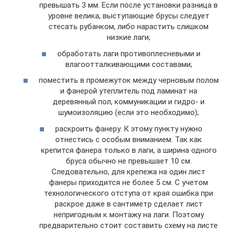
превышать 3 мм. Если после установки разница в
уровне велика, выступающие брусы следует
стесать рубанком, либо нарастить слишком
низкие лаги;
обработать лаги противоплесневыми и
влагоотталкивающими составами;
поместить в промежуток между черновым полом
и фанерой утеплитель под ламинат на
деревянный пол, коммуникации и гидро- и
шумоизоляцию (если это необходимо);
раскроить фанеру. К этому пункту нужно
отнестись с особым вниманием. Так как
крепится фанера только в лаги, а ширина одного
бруса обычно не превышает 10 см.
Следовательно, для крепежа на один лист
фанеры приходится не более 5 см. С учетом
технологического отступа от края ошибка при
раскрое даже в сантиметр сделает лист
непригодным к монтажу на лаги. Поэтому
предварительно стоит составить схему на листе