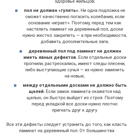
здоровье жильцов;
пол не должен «гулять».
Ни одна подложка не
сможет качественно погасить колебания, если
основание «играет». Поэтому, перед тем как
настелить ламинат на деревянный пол, доски
нужно жестко закрепить — а при необходимости,
добавить дополнительные лаги;
деревянный пол под ламинат не должен
иметь явных дефектов.
Если отдельные доски
прогнили, растрескались, имеют следы плесени,
либо выступающие сучья — их нужно заменить
на новые;
между отдельными досками не должно быть
щелей.
Если замок ламината окажется над
щелью, он быстро выйдет из строя. Поэтому
перед укладкой все доски нужно плотно
пригнать друг к другу.
Все эти дефекты следует устранить до того, как класть
ламинат на деревянный пол. От большинства