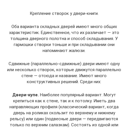
Крепление створок у двери-книги.
Оба варианта складных дверей имеют много общих
характеристик. Единственное, что их различает — это
толщина дверного полотна и способ складывания. У
гармошки створки тоньше и при складывании они
напоминают жалюзи.
Сдвижные (параллельно-сдвижные) двери имеют одну
или несколько створок, которые движутся параллельно
стене — отсюда и название. Имеют много
конструктивных решений. Среди них:
Двери-купе.
Наиболее популярный вариант. Могут
крепиться как к стене, так и к потолку. Иметь два
направляющих профиля (классический вариант, когда
дверь на роликах скользит по верхнему и нижнему
рельсу) или один (подвесные двери — передвигаются
только по верхним салазкам). Состоять из одной или