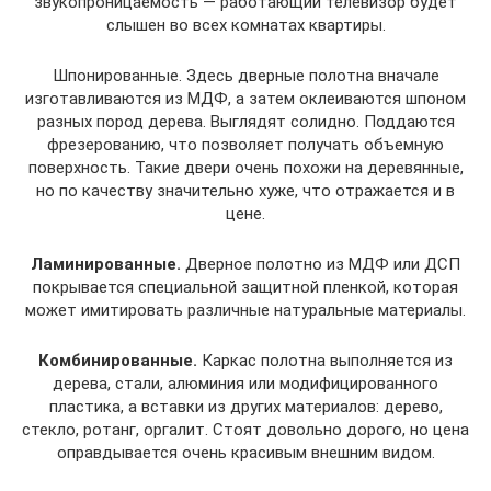
звукопроницаемость — работающий телевизор будет
слышен во всех комнатах квартиры.
Шпонированные. Здесь дверные полотна вначале
изготавливаются из МДФ, а затем оклеиваются шпоном
разных пород дерева. Выглядят солидно. Поддаются
фрезерованию, что позволяет получать объемную
поверхность. Такие двери очень похожи на деревянные,
но по качеству значительно хуже, что отражается и в
цене.
Ламинированные.
Дверное полотно из МДФ или ДСП
покрывается специальной защитной пленкой, которая
может имитировать различные натуральные материалы.
Комбинированные.
Каркас полотна выполняется из
дерева, стали, алюминия или модифицированного
пластика, а вставки из других материалов: дерево,
стекло, ротанг, оргалит. Стоят довольно дорого, но цена
оправдывается очень красивым внешним видом.