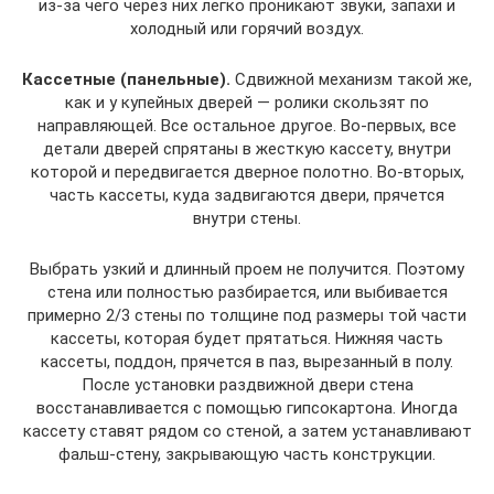
из-за чего через них легко проникают звуки, запахи и
холодный или горячий воздух.
Кассетные (панельные).
Сдвижной механизм такой же,
как и у купейных дверей — ролики скользят по
направляющей. Все остальное другое. Во-первых, все
детали дверей спрятаны в жесткую кассету, внутри
которой и передвигается дверное полотно. Во-вторых,
часть кассеты, куда задвигаются двери, прячется
внутри стены.
Выбрать узкий и длинный проем не получится. Поэтому
стена или полностью разбирается, или выбивается
примерно 2/3 стены по толщине под размеры той части
кассеты, которая будет прятаться. Нижняя часть
кассеты, поддон, прячется в паз, вырезанный в полу.
После установки раздвижной двери стена
восстанавливается с помощью гипсокартона. Иногда
кассету ставят рядом со стеной, а затем устанавливают
фальш-стену, закрывающую часть конструкции.