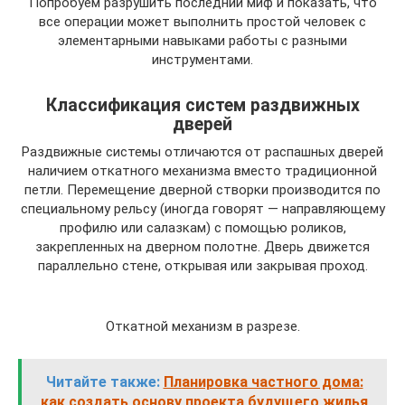
Попробуем разрушить последний миф и показать, что
все операции может выполнить простой человек с
элементарными навыками работы с разными
инструментами.
Классификация систем раздвижных
дверей
Раздвижные системы отличаются от распашных дверей
наличием откатного механизма вместо традиционной
петли. Перемещение дверной створки производится по
специальному рельсу (иногда говорят — направляющему
профилю или салазкам) с помощью роликов,
закрепленных на дверном полотне. Дверь движется
параллельно стене, открывая или закрывая проход.
Откатной механизм в разрезе.
Читайте также:
Планировка частного дома:
как создать основу проекта будущего жилья