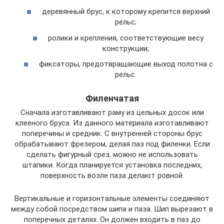
деревянный брус, к которому крепится верхний
рельс;
ролики и крепления, соответствующие весу
конструкции;
фиксаторы, предотвращающие выход полотна с
рельс.
Филенчатая
Сначала изготавливают раму из цельных досок или
клееного бруса. Из данного материала изготавливают
поперечины и средник. С внутренней стороны брус
обрабатывают фрезером, делая паз под филенки. Если
сделать фигурный срез, можно не использовать
штапики. Когда планируется установка последних,
поверхность возле паза делают ровной.
Вертикальные и горизонтальные элементы соединяют
между собой посредством шипа и паза. Шип вырезают в
поперечных деталях. Он должен входить в паз до