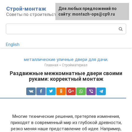
Перейти
Строй-монтаж
Для любых предложений по
к
Советы по строительству
сайту: montazh-ops@cp9.ru
контенту
Поиск:
English
металлические уличные двери для дачи
.
Главная
»
Стройматериал
Раздвижные межкомнатные двери своими
руками: корректный монтаж
Многие технические решения, претерпев изменения,
приходят в современный мир из глубокой древности,
резко меняя наше представление об идее. Например,