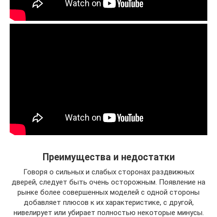
Преимущества и недостатки
Говоря о сильных и слабых сторонах раздвижных
дверей, следует быть очень осторожным. Появление на
рынке более совершенных моделей с одной стороны
добавляет плюсов к их характеристике, с другой,
нивелирует или убирает полностью некоторые минусы.