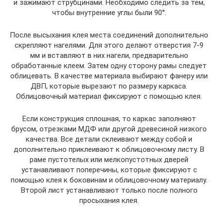
и зажимают струбцинами. Необходимо следить за тем,
чтобы внутренние углы были 90°.
После высыхания клея места соединений дополнительно
скрепляют нагелями. Для этого делают отверстия 7-9
мм и вставляют в них нагели, предварительно
обработанные клеем. Затем одну сторону рамы следует
облицевать. В качестве материала выбирают фанеру или
ДВП, которые вырезают по размеру каркаса.
Облицовочный материал фиксируют с помощью клея.
Если конструкция сплошная, то каркас заполняют
брусом, отрезками МДФ или другой древесиной низкого
качества. Все детали склеивают между собой и
дополнительно приклеивают к облицовочному листу. В
раме пустотелых или мелкопустотных дверей
устанавливают поперечины, которые фиксируют с
помощью клея к боковинам и облицовочному материалу.
Второй лист устанавливают только после полного
просыхания клея.