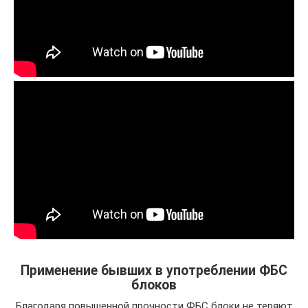
Применение бывших в употреблении ФБС
блоков
Благодаря повышенной прочности ФБС блоки не теряют