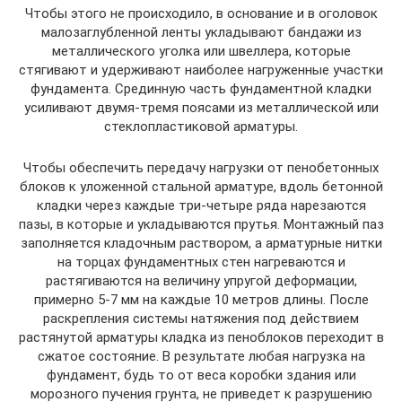
Чтобы этого не происходило, в основание и в оголовок
малозаглубленной ленты укладывают бандажи из
металлического уголка или швеллера, которые
стягивают и удерживают наиболее нагруженные участки
фундамента. Срединную часть фундаментной кладки
усиливают двумя-тремя поясами из металлической или
стеклопластиковой арматуры.
Чтобы обеспечить передачу нагрузки от пенобетонных
блоков к уложенной стальной арматуре, вдоль бетонной
кладки через каждые три-четыре ряда нарезаются
пазы, в которые и укладываются прутья. Монтажный паз
заполняется кладочным раствором, а арматурные нитки
на торцах фундаментных стен нагреваются и
растягиваются на величину упругой деформации,
примерно 5-7 мм на каждые 10 метров длины. После
раскрепления системы натяжения под действием
растянутой арматуры кладка из пеноблоков переходит в
сжатое состояние. В результате любая нагрузка на
фундамент, будь то от веса коробки здания или
морозного пучения грунта, не приведет к разрушению