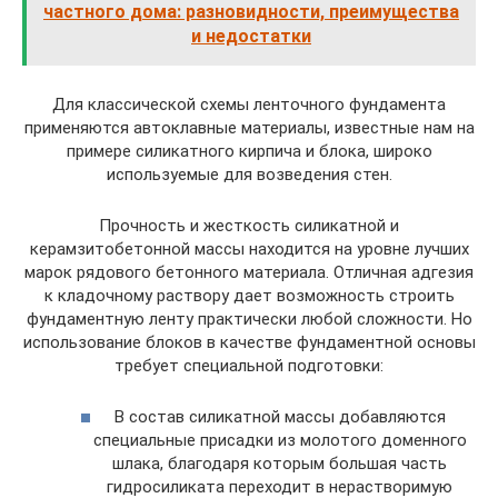
частного дома: разновидности, преимущества
и недостатки
Для классической схемы ленточного фундамента
применяются автоклавные материалы, известные нам на
примере силикатного кирпича и блока, широко
используемые для возведения стен.
Прочность и жесткость силикатной и
керамзитобетонной массы находится на уровне лучших
марок рядового бетонного материала. Отличная адгезия
к кладочному раствору дает возможность строить
фундаментную ленту практически любой сложности. Но
использование блоков в качестве фундаментной основы
требует специальной подготовки:
В состав силикатной массы добавляются
специальные присадки из молотого доменного
шлака, благодаря которым большая часть
гидросиликата переходит в нерастворимую