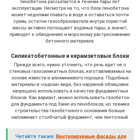
пенобетона рассыпается в течение пары лет
эксплуатации. Несмотря на то, что блок пенобетона
может неделями плавать в воде и оставаться почти
сухим, остатки газообразователя внутри пористой
массы активно поглощают водяные пары, а значит,
приводят к обводнению и морозному растрескиванию
бетонного материала.
Силикатобетонные и керамзитовые блоки
Прежде всего, нужно уточнить, что речь идет не о
стеновых газосиликатных блоках, изготавливаемых на
основе извести и алюминиевого порошка. Подобные
материалы в «сыром» виде, без наружной облицовки
запрещено использовать в качестве фундаментных
блоков. Как вариант, можно использовать газобетон
для фундамента под баню из пеноблоков, но техника
строительства газобетонного основания больше
напоминает столбчатый фундамент, чем ленточный.
Читайте также:
Вентилируемые фасады для