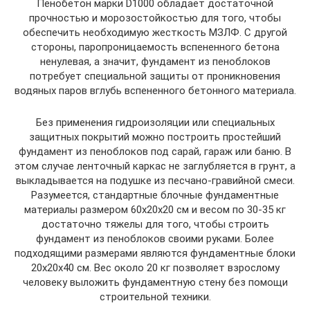
Пенобетон марки D1000 обладает достаточной
прочностью и морозостойкостью для того, чтобы
обеспечить необходимую жесткость МЗЛФ. С другой
стороны, паропроницаемость вспененного бетона
ненулевая, а значит, фундамент из пеноблоков
потребует специальной защиты от проникновения
водяных паров вглубь вспененного бетонного материала.
Без применения гидроизоляции или специальных
защитных покрытий можно построить простейший
фундамент из пеноблоков под сарай, гараж или баню. В
этом случае ленточный каркас не заглубляется в грунт, а
выкладывается на подушке из песчано-гравийной смеси.
Разумеется, стандартные блочные фундаментные
материалы размером 60х20х20 см и весом по 30-35 кг
достаточно тяжелы для того, чтобы строить
фундамент из пеноблоков своими руками. Более
подходящими размерами являются фундаментные блоки
20х20х40 см. Вес около 20 кг позволяет взрослому
человеку выложить фундаментную стену без помощи
строительной техники.