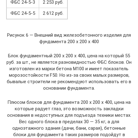
ФБС 24-5-3
2 253 руб.
ФБС 24-5-5
2 612 руб.
Рисунок 6 — Внешний вид железобетонного изделия для
фундамента 200 х 200 х 400
Блок фундаментный 200 х 200 х 400, цена на который 55
руб. за шт., не является разновидностью ФБС блоков. Он
изготовлен из марки бетона M100 и имеет показатель
морозостойкости F50. Но из-за своих малых размеров,
бывалые строители не рекомендуют использовать его в
основании фундамента.
Плюсом блоков для фундамента 200 х 200 х 400, цена на
которые радует глаз, это возможность закладки
основания в недоступных для подъезда техники местах.
Вес одного блока в пределах 30 — 35 кг, а для
одноэтажного здания (дачи, бани, сарая), бетонные
блоки для фундамента таких размеров подойдут в