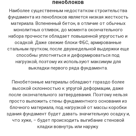
пеноблоков
Наиболее существенным недостатком строительства
фундамента из пеноблоков является низкая жесткость
материала. Вспененный бетон, в отличие от обычных
монолитных отливок, до момента окончательного
набора прочности обладает повышенной упругостью и
осадкой. Даже свежие блоки ФБС, армированные
стальным прутком, после двухнедельной выдержки еще
способны уплотняться и деформироваться под
нагрузкой, поэтому их используют максимум для
выкладки первого ряда фундамента.
Пенобетонные материалы обладают гораздо более
высокой склонностью к упругой деформации, даже
после окончательного затвердевания. Поэтому нельзя
просто выложить стены фундаментного основания из
блочного материала, под нагрузкой от массы коробки
здания фундамент будет давать значительную осадку и,
что хуже, – будет происходить выгибание стеновой
кладки вовнутрь или наружу.