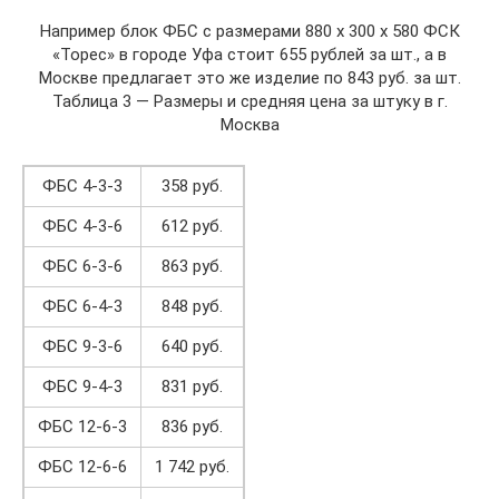
Например блок ФБС с размерами 880 х 300 х 580 ФСК
«Торес» в городе Уфа стоит 655 рублей за шт., а в
Москве предлагает это же изделие по 843 руб. за шт.
Таблица 3 — Размеры и средняя цена за штуку в г.
Москва
ФБС 4-3-3
358 руб.
ФБС 4-3-6
612 руб.
ФБС 6-3-6
863 руб.
ФБС 6-4-3
848 руб.
ФБС 9-3-6
640 руб.
ФБС 9-4-3
831 руб.
ФБС 12-6-3
836 руб.
ФБС 12-6-6
1 742 руб.