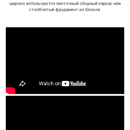
широко используются ленточный сборный каркас или
столбчатый фундамент из блоков.