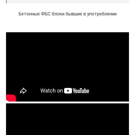
Бетонные ФБС блоки бывшие в употреблении