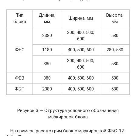
Тип
Длинна,
Высота,
Ширина, мм
блока
мм
мм
300; 400; 500;
2380
580
600
ФБС
1180
400; 500; 600
280; 580
300; 400; 500;
880
580
600
ФБВ
880
400; 500; 600
580
ФБП
2380
400; 500; 600
580
Рисунок 3 — Структура условного обозначения
маркировок блока
На примере рассмотрим блок с маркировкой ФБС-12-