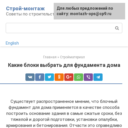
Перейти
Строй-монтаж
Для любых предложений по
к
Советы по строительству
сайту: montazh-ops@cp9.ru
контенту
Поиск:
English
Главная
»
Стройматериал
Какие блоки выбрать для фундамента дома
Существует распространенное мнение, что блочный
фундамент для дома применяется в качестве способа
построить основание здания в самые сжатые сроки, без
тяжелой и дорогой подготовки, установки опалубки,
армирования и бетонирования. Отчасти это справедливо