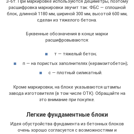
З-6т. При маркировке используются дециметры, поэтому
расшифровка маркировки звучит так: ФБС — сплошной
блок, длинной 1180 мм, шириной 300 мм, высотой 600 мм,
сделан из тяжелого бетона.
Буквенные обозначения в конце марки
расшифровываются:
т — тяжелый бетон;
п — на пористых заполнителях (керамзитобетон);
с — плотный силикатный.
Кроме маркировки, на блоке указываются штампы
завода изготовителя (в том числе ОТК). Обращайте на
это внимание при покупке.
Легкие фундаментные блоки
Идея обустройства фундамента из бетонных блоков
очень хорошо согласуется с возможностями и