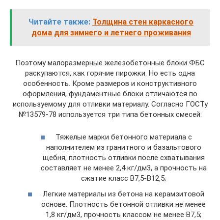
Читайте также:
Толщина стен каркасного
дома для зимнего и летнего проживания
Поэтому малоразмерные железобетонные блоки ФБС
раскупаются, как горячие пирожки. Но есть одна
особенность. Кроме размеров и конструктивного
оформления, фундаментные блоки отличаются по
используемому для отливки материалу. Согласно ГОСТу
№13579-78 используется три типа бетонных смесей:
Тяжелые марки бетонного материала с
наполнителем из гранитного и базальтового
щебня, плотность отливки после схватывания
составляет не менее 2,4 кг/дм3, а прочность на
сжатие класс В7,5-В12,5;
Легкие материалы из бетона на керамзитовой
основе. Плотность бетонной отливки не менее
1,8 кг/дм3, прочность классом не менее В7,5;