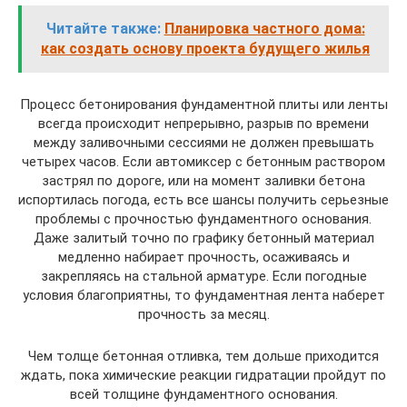
Читайте также:
Планировка частного дома:
как создать основу проекта будущего жилья
Процесс бетонирования фундаментной плиты или ленты
всегда происходит непрерывно, разрыв по времени
между заливочными сессиями не должен превышать
четырех часов. Если автомиксер с бетонным раствором
застрял по дороге, или на момент заливки бетона
испортилась погода, есть все шансы получить серьезные
проблемы с прочностью фундаментного основания.
Даже залитый точно по графику бетонный материал
медленно набирает прочность, осаживаясь и
закрепляясь на стальной арматуре. Если погодные
условия благоприятны, то фундаментная лента наберет
прочность за месяц.
Чем толще бетонная отливка, тем дольше приходится
ждать, пока химические реакции гидратации пройдут по
всей толщине фундаментного основания.