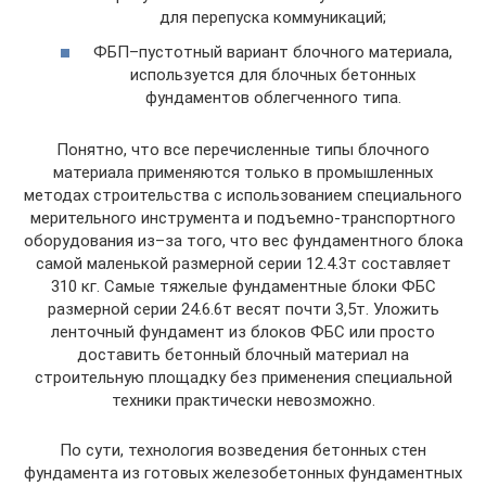
для перепуска коммуникаций;
ФБП–пустотный вариант блочного материала,
используется для блочных бетонных
фундаментов облегченного типа.
Понятно, что все перечисленные типы блочного
материала применяются только в промышленных
методах строительства с использованием специального
мерительного инструмента и подъемно-транспортного
оборудования из–за того, что вес фундаментного блока
самой маленькой размерной серии 12.4.3т составляет
310 кг. Самые тяжелые фундаментные блоки ФБС
размерной серии 24.6.6т весят почти 3,5т. Уложить
ленточный фундамент из блоков ФБС или просто
доставить бетонный блочный материал на
строительную площадку без применения специальной
техники практически невозможно.
По сути, технология возведения бетонных стен
фундамента из готовых железобетонных фундаментных