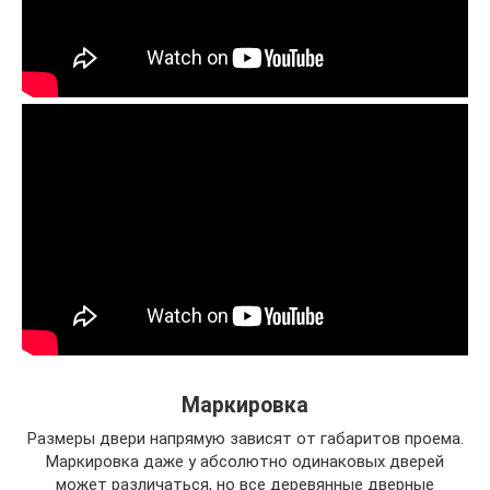
Маркировка
Размеры двери напрямую зависят от габаритов проема.
Маркировка даже у абсолютно одинаковых дверей
может различаться, но все деревянные дверные