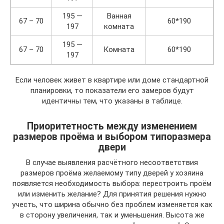
195 —
Ванная
67 – 70
60*190
197
комната
195 —
67 – 70
Комната
60*190
197
Если человек живет в квартире или доме стандартной
планировки, то показатели его замеров будут
идентичны тем, что указаны в таблице.
Приоритетность между изменением
размеров проёма и выбором типоразмера
двери
В случае выявления расчётного несоответствия
размеров проёма желаемому типу дверей у хозяина
появляется необходимость выбора: перестроить проём
или изменить желание? Для принятия решения нужно
учесть, что ширина обычно без проблем изменяется как
в сторону увеличения, так и уменьшения. Высота же