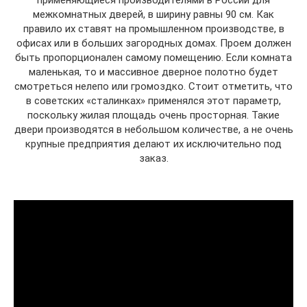
применяющиеся производителями в России для
межкомнатных дверей, в ширину равны 90 см. Как
правило их ставят на промышленном производстве, в
офисах или в больших загородных домах. Проем должен
быть пропорционален самому помещению. Если комната
маленькая, то и массивное дверное полотно будет
смотреться нелепо или громоздко. Стоит отметить, что
в советских «сталинках» применялся этот параметр,
поскольку жилая площадь очень просторная. Такие
двери производятся в небольшом количестве, а не очень
крупные предприятия делают их исключительно под
заказ.