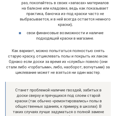
раз, покопайтесь в своих «запасах» материалов
на балконе или кладовке, ведь как показывает
практика, баночка из-под краски часто не
выбрасывается, и в ней всегда остается немного
краски);
свои финансовые возможности и наличие
подходящей краски в магазине.
Как вариант, можно попытаться полностью снять
старую краску, отциклевать полы и покрыть их лаком.
Однако если доски за время их «службы» повело (они
стали либо «горбатыми», либо, наоборот, вогнутыми) за
циклевание может не взяться ни один мастер.
Cтанет проблемой наличие гвоздей, забитых в
доски сверху и прячущихся под слоем старой
краски (так обычно «ремонтировались» полы в
общественных зданиях, к примеру, в школах). В
таких случаях лучше задуматься о полной замене