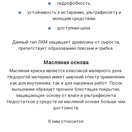
гидрофобность;
устойчивость к истиранию, ультрафиолету и
моющим средствам;
доступная цена.
Данный тип ЛКМ защищает древесину от сырости,
препятствует образованию плесени и грибка.
Масляная основа
Масляная краска является классикой малярного дела.
Недорогой материал имеет широкий спектр применения
как для внутренних, так и для наружных работ. После
высыхания образует прочное блестящее покрытие,
защищающее основу от влаги и ультрафиолета.
Недостатков у средств на масляной основе больше чем
достоинств.
К ним относится: