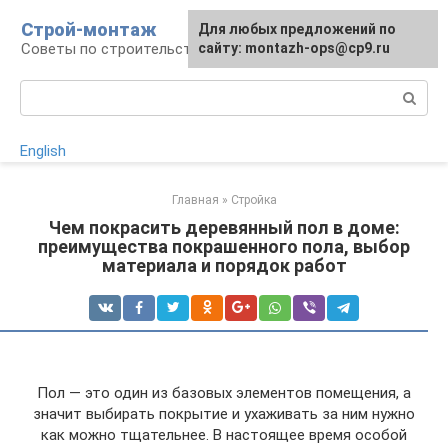
Перейти
Строй-монтаж
Для любых предложений по
к
Советы по строительству
сайту: montazh-ops@cp9.ru
контенту
Поиск:
English
Главная
»
Стройка
Чем покрасить деревянный пол в доме:
преимущества покрашенного пола, выбор
материала и порядок работ
Пол — это один из базовых элементов помещения, а
значит выбирать покрытие и ухаживать за ним нужно
как можно тщательнее. В настоящее время особой