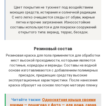
Цвет покрытия не тускнеет под воздействием
моющих средств, истирания и солнечной радиации.
С него легко очищаются следы от обуви, жирные
пятна и прочие загрязнения. Износостойкие
составы используются и для покраски сооружений
открытого типа: веранд, террас, беседок.
Резиновый состав
Резиновая краска для пола применяется для обработки
мест высокой проходимости, которыми являются
гостиные, коридоры и веранды. Составы на водной
основе изготавливаются с добавлением полимерных
присадок, придающих средству высокие
эксплуатационные характеристики. После нанесения
краска образует на основе плотную матовую пленку.
Читайте также:
Односкатная крыша своими
руками — пошагово с фото — для дома, сарая,