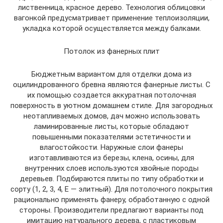
лиственница, красное дерево. Технология облицовки
вагонкой предусматривает применение теплоизоляции,
укладка которой осуществляется между балками.
Потолок из фанерных плит
Бюджетным вариантом для отделки дома из
оцилиндрованного бревна являются фанерные листы. С
их помощью создается аккуратная потолочная
поверхность в уютном домашнем стиле. Для загородных
неотапливаемых домов, дач можно использовать
ламинированные листы, которые обладают
повышенными показателями эстетичности и
влагостойкости. Наружные слои фанеры
изготавливаются из березы, клена, осины, для
внутренних слоев используются хвойные породы
деревьев. Подбираются плиты по типу обработки и
сорту (1, 2, 3, 4, Е — элитный). Для потолочного покрытия
рационально применять фанеру, обработанную с одной
стороны. Производители предлагают варианты под
имитацию натурального дерева, с пластиковым