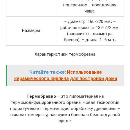
поперечное – посадочная
чаша.
– диаметр: 160-320 мм.; –
рабочая высота: 139-272 мм.
Размеры
(зависит от диаметра
бревна); – длина: 1…6 м.п.;
Характеристики термобревна
Читайте также:
Использование
керамического кирпича для постройки дома
Термобревно
– это пиломатериал из
термомодифицированного бревна. Новая технология
подразумевает термическую обработку древесины –
высокотемпературная сушка бревна в безвоздушной
среде.