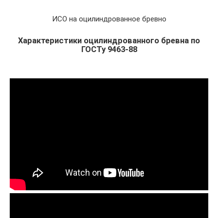
ИСО на оцилиндрованное бревно
Характеристики оцилиндрованного бревна по
ГОСТу 9463-88