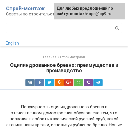
Перейти
Строй-монтаж
Для любых предложений по
к
Советы по строительству
сайту: montazh-ops@cp9.ru
контенту
Поиск:
English
Главная
»
Стройматериал
Оцилиндрованное бревно: преимущества и
производство
Популярность оцилиндрованного бревна в
отечественном домостроении обусловлена тем, что
позволяет собрать классический русский сруб, какой
ставили наши предки, используя рубленое бревно. Новые