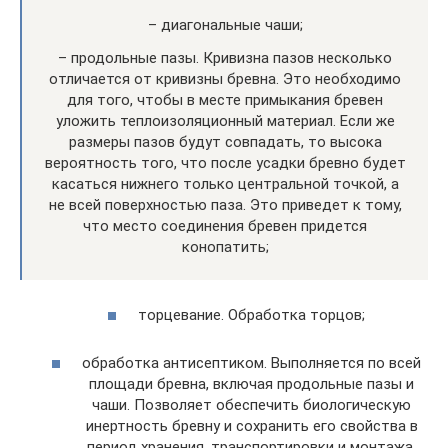
– диагональные чаши;
– продольные пазы. Кривизна пазов несколько
отличается от кривизны бревна. Это необходимо
для того, чтобы в месте примыкания бревен
уложить теплоизоляционный материал. Если же
размеры пазов будут совпадать, то высока
вероятность того, что после усадки бревно будет
касаться нижнего только центральной точкой, а
не всей поверхностью паза. Это приведет к тому,
что место соединения бревен придется
конопатить;
торцевание. Обработка торцов;
обработка антисептиком. Выполняется по всей
площади бревна, включая продольные пазы и
чаши. Позволяет обеспечить биологическую
инертность бревну и сохранить его свойства в
период хранения, транспортировки и монтажа.