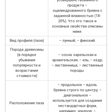
продукта –
оцилиндрованного бревна с
заданной влажностью (18-
20%). Что это такое и
основные свойства описаны
ниже.
Вид профиля (паза)
– лунный; – финский.
Порода древесины
(в порядке
– сосна: карельская и
убывания
архангельская; – ель; – кедр;
популярности и
– лиственница; – лиственные
возрастания
породы.
стоимости)
– продольное – вдоль
бревна строго по центру; –
диагональное –
используется для создания
Расположение паза
нестандартных форм,
например, эркеров; –