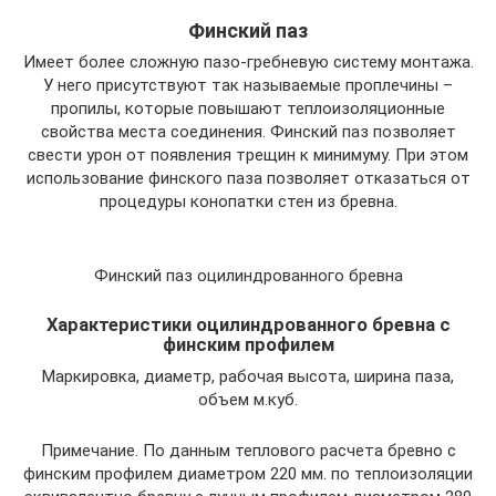
Финский паз
Имеет более сложную пазо-гребневую систему монтажа.
У него присутствуют так называемые проплечины –
пропилы, которые повышают теплоизоляционные
свойства места соединения. Финский паз позволяет
свести урон от появления трещин к минимуму. При этом
использование финского паза позволяет отказаться от
процедуры конопатки стен из бревна.
Финский паз оцилиндрованного бревна
Характеристики оцилиндрованного бревна с
финским профилем
Маркировка, диаметр, рабочая высота, ширина паза,
объем м.куб.
Примечание. По данным теплового расчета бревно с
финским профилем диаметром 220 мм. по теплоизоляции