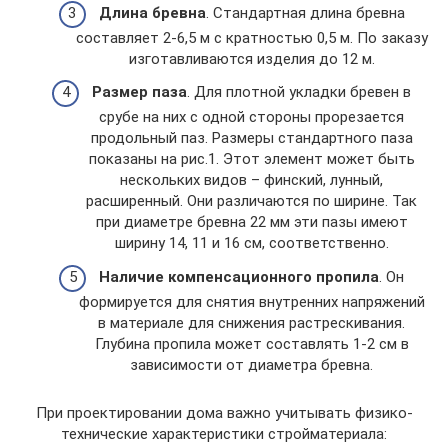
Длина бревна
. Стандартная длина бревна
составляет 2-6,5 м с кратностью 0,5 м. По заказу
изготавливаются изделия до 12 м.
Размер паза
. Для плотной укладки бревен в
срубе на них с одной стороны прорезается
продольный паз. Размеры стандартного паза
показаны на рис.1. Этот элемент может быть
нескольких видов – финский, лунный,
расширенный. Они различаются по ширине. Так
при диаметре бревна 22 мм эти пазы имеют
ширину 14, 11 и 16 см, соответственно.
Наличие компенсационного пропила
. Он
формируется для снятия внутренних напряжений
в материале для снижения растрескивания.
Глубина пропила может составлять 1-2 см в
зависимости от диаметра бревна.
При проектировании дома важно учитывать физико-
технические характеристики стройматериала: