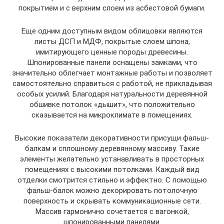
покрытием и с верхним слоем из асбестовой бумаги.
Еще одним доступным видом облицовки являются
листы ДСП и МДФ, покрытые слоем шпона,
имитирующего ценные породы древесины.
Шпонированные панели оснащены замками, что
значительно облегчает монтажные работы и позволяет
самостоятельно справиться с работой, не прикладывая
особых усилий. Благодаря натуральности деревянной
обшивке потолок «дышит», что положительно
сказывается на микроклимате в помещениях.
Высокие показатели декоративности присущи фальш-
балкам и сплошному деревянному массиву. Такие
элементы желательно устанавливать в просторных
помещениях с высокими потолками. Каждый вид
отделки смотрится стильно и эффектно. С помощью
фальш-балок можно декорировать потолочную
поверхность и скрывать коммуникационные сети.
Массив гармонично сочетается с вагонкой,
шпонированными панелями.