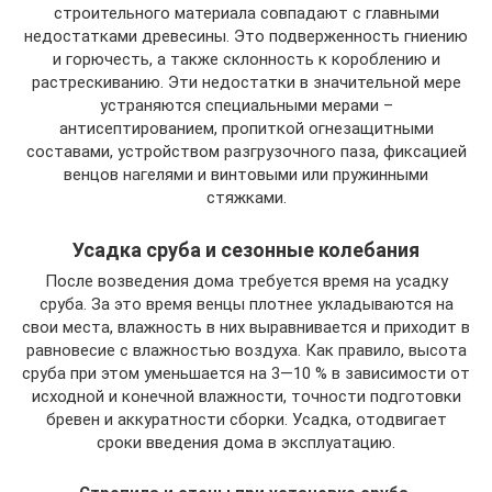
строительного материала совпадают с главными
недостатками древесины. Это подверженность гниению
и горючесть, а также склонность к короблению и
растрескиванию. Эти недостатки в значительной мере
устраняются специальными мерами –
антисептированием, пропиткой огнезащитными
составами, устройством разгрузочного паза, фиксацией
венцов нагелями и винтовыми или пружинными
стяжками.
Усадка сруба и сезонные колебания
После возведения дома требуется время на усадку
сруба. За это время венцы плотнее укладываются на
свои места, влажность в них выравнивается и приходит в
равновесие с влажностью воздуха. Как правило, высота
сруба при этом уменьшается на 3—10 % в зависимости от
исходной и конечной влажности, точности подготовки
бревен и аккуратности сборки. Усадка, отодвигает
сроки введения дома в эксплуатацию.