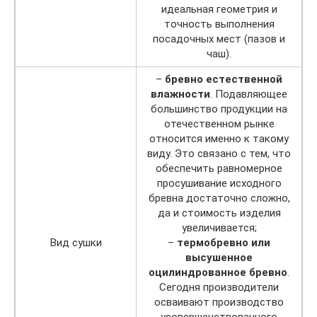
идеальная геометрия и
точность выполнения
посадочных мест (пазов и
чаш).
–
бревно естественной
влажности
. Подавляющее
большинство продукции на
отечественном рынке
относится именно к такому
виду. Это связано с тем, что
обеспечить равномерное
просушивание исходного
бревна достаточно сложно,
да и стоимость изделия
увеличивается;
Вид сушки
–
термобревно или
высушенное
оцилиндрованное бревно
.
Сегодня производители
осваивают производство
усовершенствованного