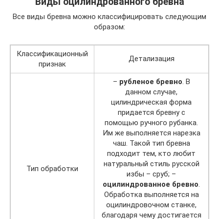
Виды оцилиндрованного бревна
Все виды бревна можно классифицировать следующим
образом:
Классификационный
Детализация
признак
–
рубленое бревно
. В
данном случае,
цилиндрическая форма
придается бревну с
помощью ручного рубанка.
Им же выполняется нарезка
чаш. Такой тип бревна
подходит тем, кто любит
натуральный стиль русской
Тип обработки
избы – сруб; –
оцилиндрованное бревно
.
Обработка выполняется на
оцилиндровочном станке,
благодаря чему достигается