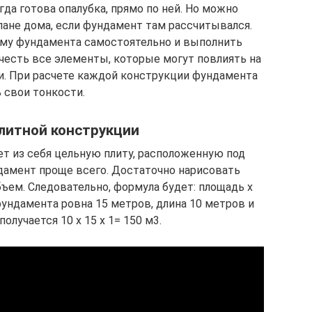
да готова опалубка, прямо по ней. Но можно
ане дома, если фундамент там рассчитывался.
хему фундамента самостоятельно и выполнить
учесть все элементы, которые могут повлиять на
ти. При расчете каждой конструкции фундамента
 свои тонкости.
литной конструкции
т из себя цельную плиту, расположенную под
дамент проще всего. Достаточно нарисовать
бъем. Следовательно, формула будет: площадь х
фундамента ровна 15 метров, длина 10 метров и
получается 10 х 15 х 1= 150 м3.