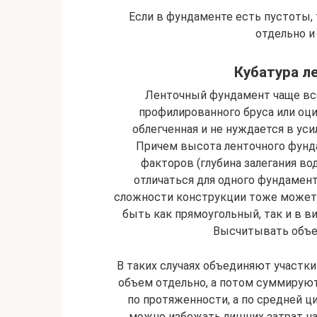
Если в фундаменте есть пустоты
отдельно и
Кубатура л
Ленточный фундамент чаще вс
профилированного бруса или оци
облегченная и не нуждается в ус
Причем высота ленточного фунд
факторов (глубина залегания вод
отличаться для одного фундамент
сложности конструкции тоже может
быть как прямоугольный, так и в ви
Высчитывать объем
В таких случаях объединяют участк
объем отдельно, а потом суммирую
по протяженности, а по средней 
можно избежать лишних затрат на