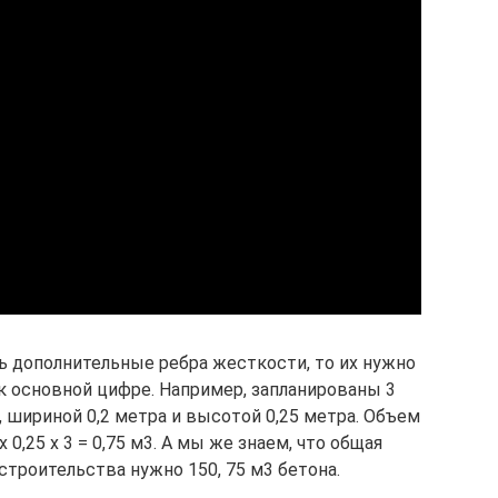
ь дополнительные ребра жесткости, то их нужно
к основной цифре. Например, запланированы 3
 шириной 0,2 метра и высотой 0,25 метра. Объем
х 0,25 х 3 = 0,75 м3. А мы же знаем, что общая
 строительства нужно 150, 75 м3 бетона.