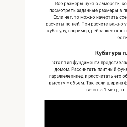
Все размеры нужно замерять, ког
посмотреть заданные размеры в пл
Если нет, то можно начертить с
расчеты по ней. При расчете важно 
кубатуру, например, ребра жесткос
есть
Кубатура п
Этот тип фундамента представляе
домом. Рассчитать плитный фун
параллелепипед и рассчитать его о
высоту = объем. Так, если ширина 
высота 1 метр, то 