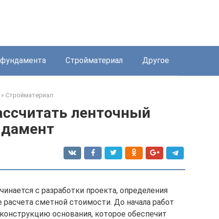
 фундамента
Стройматериал
Другое
»
Стройматериал
ассчитать ленточный
ндамент
чинается с разработки проекта, определения
е расчета сметной стоимости. До начала работ
 конструкцию основания, которое обеспечит