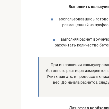
Выполнить калькул
воспользовавшись готово
размещенный на професс
выполняя расчет вручную
рассчитать количество бето
При выполнении калькулирован
бетонного раствора измеряется в 
Учитывая это, в процессе вычисл
вес. До начала расчетов след
Для этого необходи