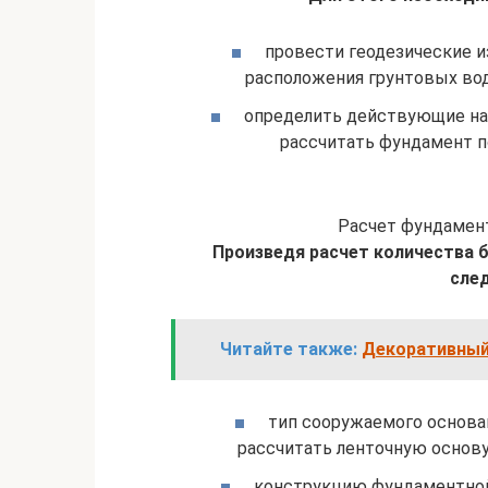
провести геодезические и
расположения грунтовых вод
определить действующие на 
рассчитать фундамент п
Расчет фундамент
Произведя расчет количества 
сле
Читайте также:
Декоративный 
тип сооружаемого основа
рассчитать ленточную основу
конструкцию фундаментной 