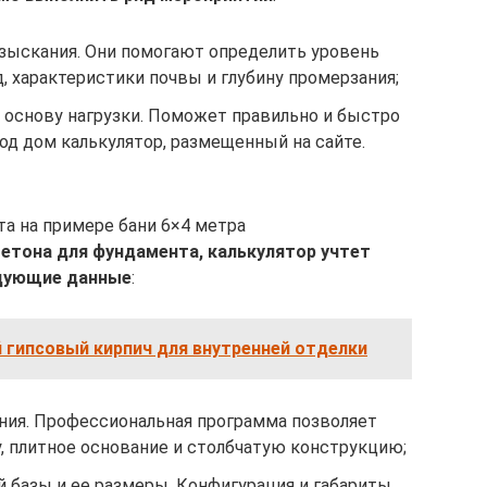
зыскания. Они помогают определить уровень
, характеристики почвы и глубину промерзания;
основу нагрузки. Поможет правильно и быстро
од дом калькулятор, размещенный на сайте.
а на примере бани 6×4 метра
бетона для фундамента, калькулятор учтет
дующие данные
:
гипсовый кирпич для внутренней отделки
ния. Профессиональная программа позволяет
, плитное основание и столбчатую конструкцию;
базы и ее размеры. Конфигурация и габариты