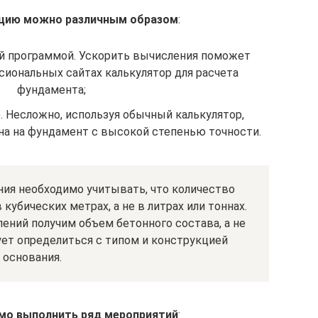
яцию можно различным образом
:
й программой. Ускорить вычисления поможет
иональных сайтах калькулятор для расчета
фундамента;
. Несложно, используя обычный калькулятор,
на на фундамент с высокой степенью точности.
ия необходимо учитывать, что количество
кубических метрах, а не в литрах или тоннах.
ений получим объем бетонного состава, а не
ует определиться с типом и конструкцией
основания.
мо выполнить ряд мероприятий
: