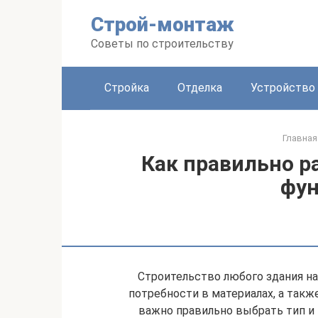
Перейти
Строй-монтаж
к
контенту
Советы по строительству
Стройка
Отделка
Устройство
Главная
Как правильно р
фу
Строительство любого здания на
потребности в материалах, а такж
важно правильно выбрать тип и