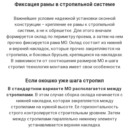
Фиксация рамы в стропильной системе
Важнейшее условие надежной установки оконной
конструкции – крепление ее рамы к стропильной
системе, а не к обрешетке. Для этого вначале
формируется оклад по периметру проема, а затем на нем
прочно фиксируется рама МО. Оклад состоит из нижней
и верхней накладок, которые прочно закрепляются на
стропилах, и боковых брусьев, крепящихся на накладках.
В зависимости от соотношения размеров МО и шага
стропил технология монтажа имеет свои особенности.
Если окошко уже шага стропил
В стандартном варианте МО располагается между
стропилами.
В этом случае сборка оклада начинается с
нижней накладки, которая закрепляется между
стропилами на нужной высоте. Ее горизонтальность
строго контролируется строительным уровнем. Затем
между стропилами параллельно нижнему элементу
устанавливается верхняя накладка.