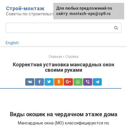
Перейти
Строй-монтаж
Для любых предложений по
к
Советы по строительству
сайту: montazh-ops@cp9.ru
контенту
Поиск:
English
Главная
»
Стройка
Корректная установка мансардных окон
своими руками
Виды окошек на чердачном этаже дома
Мансардные окна (МО) классифицируются по