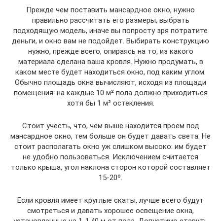
Прежде чем поставить мансардное окно, нужно
правильно рассчитать его размеры, выбрать
подходящую модель, иначе вы попросту зря потратите
деньги, и окно вам не подойдет. Выбирать конструкцию
нужно, прежде всего, опираясь на то, из какого
материала сделана ваша кровля. Нужно продумать, в
каком месте будет находиться окно, под каким углом.
Обычно площадь окна вычисляют, исходя из площади
помещения: на каждые 10 м² пола должно приходиться
хотя бы 1 м² остекления.
Стоит учесть, что, чем выше находится проем под
мансардное окно, тем больше он будет давать света. Не
стоит располагать окно уж слишком высоко: им будет
не удобно пользоваться. Исключением считается
только крыша, угол наклона сторон которой составляет
15-20º.
Если кровля имеет круглые скаты, лучше всего будут
смотреться и давать хорошее освещение окна,
установленные на 1-1,40 м от пола. Допустимо ставить