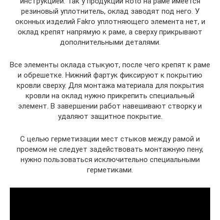
инструкцией. Так у продукции Roto на раме имеется
резиновый уплотнитель, оклад заводят под него. У
оконных изделий Fakro уплотняющего элемента нет, и
оклад крепят напрямую к раме, а сверху прикрывают
дополнительными деталями.
Все элементы оклада стыкуют, после чего крепят к раме
и обрешетке. Нижний фартук фиксируют к покрытию
кровли сверху. Для монтажа материала для покрытия
кровли на оклад нужно прикрепить специальный
элемент. В завершении работ навешивают створку и
удаляют защитное покрытие.
С целью герметизации мест стыков между рамой и
проемом не следует задействовать монтажную пену,
нужно пользоваться исключительно специальными
герметиками.