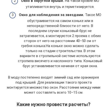
Окно в округлой крыше.
На такой кровле МО
утапливается внутрь и герметизируется.
Окно для наблюдения за звездами.
Такое МО
обустраивается на самом коньке или в
непосредственной близости от него. В
последнем случае коньковый брус не
затрагивается, а монтируются 2 проема с обеих
сторон от него на расстоянии 40–50 см от
гребня конька.На коньке окно можно сделать
только на стадии строительства. В этом
варианте в стропильной системе используются
стропила висячего и наслонного типа. Коньковый
брус устанавливается начиная от края окна.
В моду постепенно входят зимний сад или оранжерея
под крышей. Для реализации такого проекта
монтируется множество окон. Расстояние между ними
может составлять всего 10–15 см.
Какие нужно провести расчеты?