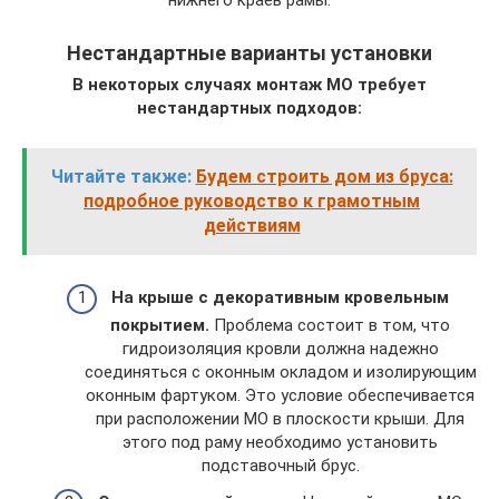
нижнего краев рамы.
Нестандартные варианты установки
В некоторых случаях монтаж МО требует
нестандартных подходов:
Читайте также:
Будем строить дом из бруса:
подробное руководство к грамотным
действиям
На крыше с декоративным кровельным
покрытием.
Проблема состоит в том, что
гидроизоляция кровли должна надежно
соединяться с оконным окладом и изолирующим
оконным фартуком. Это условие обеспечивается
при расположении МО в плоскости крыши. Для
этого под раму необходимо установить
подставочный брус.