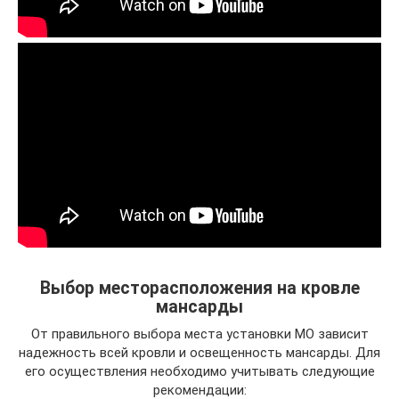
Выбор месторасположения на кровле
мансарды
От правильного выбора места установки МО зависит
надежность всей кровли и освещенность мансарды. Для
его осуществления необходимо учитывать следующие
рекомендации: