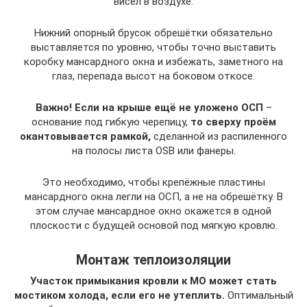
висел в воздухе.
Нижний опорный брусок обрешётки обязательно
выставляется по уровню, чтобы точно выставить
коробку мансардного окна и избежать, заметного на
глаз, перепада высот на боковом откосе.
Важно! Если на крыше ещё не уложено ОСП
–
основание под гибкую черепицу,
то сверху проём
окантовывается рамкой,
сделанной из распиленного
на полосы листа OSB или фанеры.
Это необходимо, чтобы крепёжные пластины
мансардного окна легли на ОСП, а не на обрешётку. В
этом случае мансардное окно окажется в одной
плоскости с будущей основой под мягкую кровлю.
Монтаж теплоизоляции
Участок примыкания кровли к МО может стать
мостиком холода, если его не утеплить.
Оптимальный