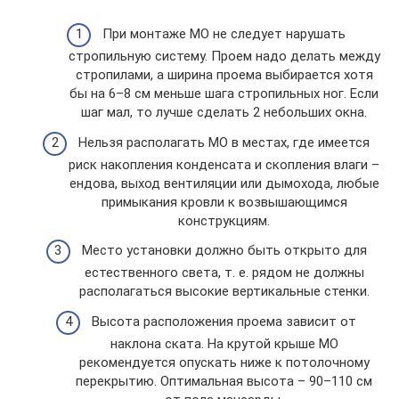
При монтаже МО не следует нарушать
стропильную систему. Проем надо делать между
стропилами, а ширина проема выбирается хотя
бы на 6–8 см меньше шага стропильных ног. Если
шаг мал, то лучше сделать 2 небольших окна.
Нельзя располагать МО в местах, где имеется
риск накопления конденсата и скопления влаги –
ендова, выход вентиляции или дымохода, любые
примыкания кровли к возвышающимся
конструкциям.
Место установки должно быть открыто для
естественного света, т. е. рядом не должны
располагаться высокие вертикальные стенки.
Высота расположения проема зависит от
наклона ската. На крутой крыше МО
рекомендуется опускать ниже к потолочному
перекрытию. Оптимальная высота – 90–110 см