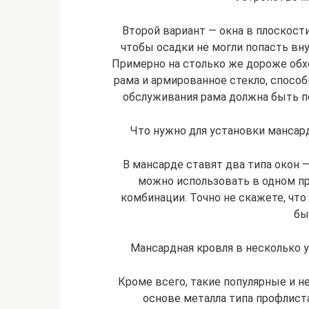
Второй вариант — окна в плоскост
чтобы осадки не могли попасть внут
Примерно на столько же дороже обхо
рама и армированное стекло, способ
обслуживания рама должна быть по
Что нужно для установки мансар
В мансарде ставят два типа окон 
можно использовать в одном пр
комбинации. Точно не скажете, чт
бы
Мансардная кровля в несколько 
Кроме всего, такие популярные и 
основе металла типа профлист