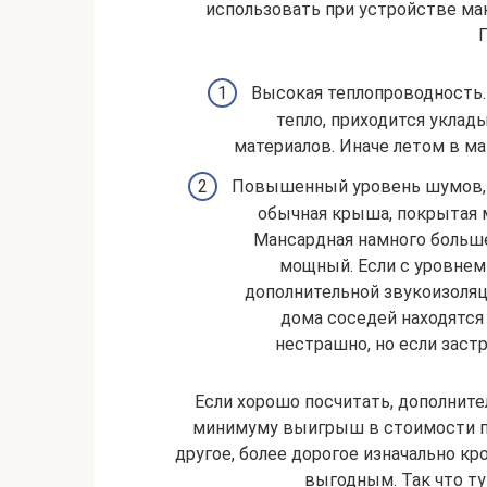
использовать при устройстве ма
Высокая теплопроводность. 
тепло, приходится укла
материалов. Иначе летом в ма
Повышенный уровень шумов, 
обычная крыша, покрытая м
Мансардная намного больше
мощный. Если с уровне
дополнительной звукоизоляци
дома соседей находятся
нестрашно, но если заст
Если хорошо посчитать, дополните
минимуму выигрыш в стоимости пр
другое, более дорогое изначально кр
выгодным. Так что т