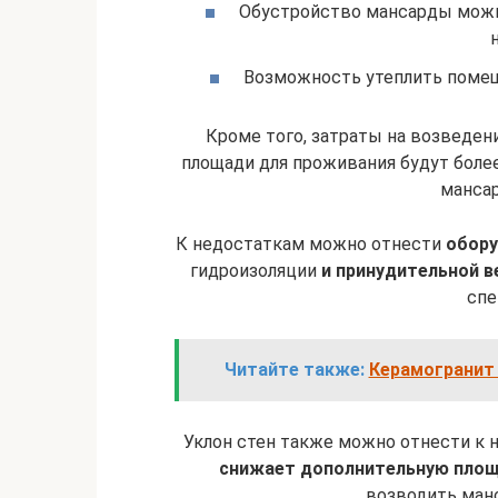
Обустройство мансарды можно
Возможность утеплить помеще
Кроме того, затраты на возведен
площади для проживания будут боле
манса
К недостаткам можно отнести
обору
гидроизоляции
и принудительной в
спе
Читайте также:
Керамогранит 
Уклон стен также можно отнести к 
снижает дополнительную пло
возводить манс