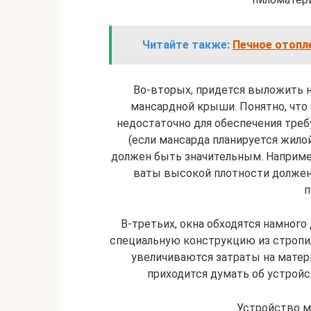
Читайте также:
Печное отопл
Во-вторых, придется выложить 
мансардной крыши. Понятно, что 
недостаточно для обеспечения тре
(если мансарда планируется жилой
должен быть значительным. Наприме
ваты высокой плотности должен 
п
В-третьих, окна обходятся намного
специальную конструкцию из стропил
увеличиваются затраты на матер
приходится думать об устройс
Устройство м