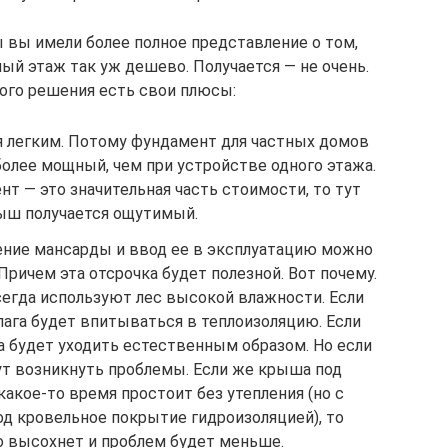
ы вы имели более полное представление о том,
ый этаж так уж дешево. Получается — не очень.
кого решения есть свои плюсы:
 легким. Потому фундамент для частных домов
олее мощный, чем при устройстве одного этажа.
нт — это значительная часть стоимости, то тут
ш получается ощутимый.
ение мансарды и ввод ее в эксплуатацию можно
Причем эта отсрочка будет полезной. Вот почему.
сегда используют лес высокой влажности. Если
влага будет впитываться в теплоизоляцию. Если
на будет уходить естественным образом. Но если
т возникнуть проблемы. Если же крыша под
акое-то время простоит без утепления (но с
од кровельное покрытие гидроизоляцией), то
 высохнет и проблем будет меньше.