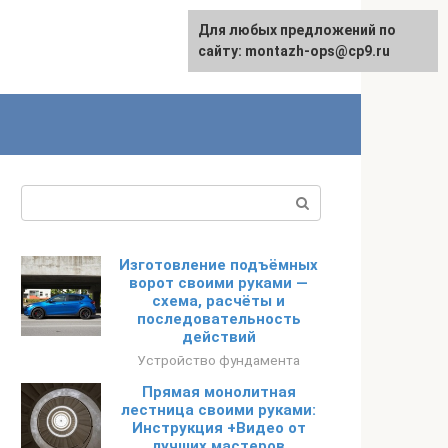
Для любых предложений по
English
сайту: montazh-ops@cp9.ru
Поиск:
Изготовление подъёмных
ворот своими руками —
схема, расчёты и
последовательность
действий
Устройство фундамента
Прямая монолитная
лестница своими руками:
Инструкция +Видео от
лучших мастеров