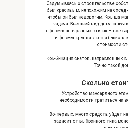
Задумываясь о строительстве собст
был красивым, непохожим на соседн
чтобы он был недорогим. Крыша ман
задачи. Внешний вид дома получ
оформлено в разных стилях — все в
и формы крыши, окон и балконов,
стоимости ст
Комбинация скатов, направленных в
Точно такой д
Сколько стои
Устройство мансардного этаж
необходимости тратиться на во
Во-первых, много средств уйдет н
зависит от выбранного типа ман
пиломатер