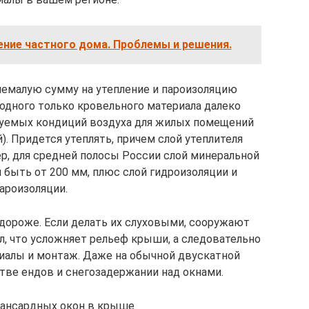
ение частного дома. Проблемы и решения.
немалую сумму на утепление и пароизоляцию
одного только кровельного материала далеко
буемых кондиций воздуха для жилых помещений
). Придется утеплять, причем слой утеплителя
р, для средней полосы России слой минеральной
быть от 200 мм, плюс слой гидроизоляции и
ароизоляции.
 дороже. Если делать их слуховыми, сооружают
, что усложняет рельеф крыши, а следовательно
иалы и монтаж. Даже на обычной двускатной
тве ендов и снегозадержании над окнами.
ансардных окон в крыше