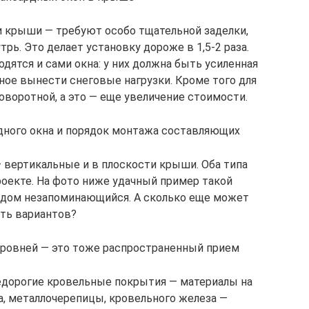
и крыши — требуют особо тщательной заделки,
рь. Это делает установку дороже в 1,5-2 раза.
дятся и сами окна: у них должна быть усиленная
ное вынести снеговые нагрузки. Кроме того для
воротной, а это — еще увеличение стоимости.
дного окна и порядок монтажа составляющих
— вертикальные и в плоскости крыши. Оба типа
оекте. На фото ниже удачный пример такой
о дом незапоминающийся. А сколько еще может
ть вариантов?
уровней — это тоже распространенный прием
недорогие кровельные покрытия — материалы на
а, металлочерепицы, кровельного железа —