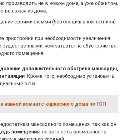
 производить не в новом доме, а уже обжитом,
не выезжая из дома;
ние своими силами (без специальной техники).
ие пристройки при необходимости увеличения
е существенными, чем затраты на обустройство
рдного помещения.
дование дополнительного обогрева мансарды,
ентиляции
. Кроме того, необходимо установить
циальные окна.
в ванной комнате каркасного дома по ГСП
недостаткам мансардного помещения, так как он
щадь помещения
, но зато есть возможность
арду в несколько уровней.