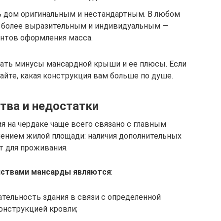
ь дом оригинальным и нестандартным. В любом
я более выразительным и индивидуальным —
нтов оформления масса.
сать минусы мансардной крыши и ее плюсы. Если
айте, какая конструкция вам больше по душе.
тва и недостатки
 на чердаке чаще всего связано с главным
ением жилой площади: наличия дополнительных
т для проживания.
нствами мансарды являются
:
тельность здания в связи с определенной
онструкцией кровли;