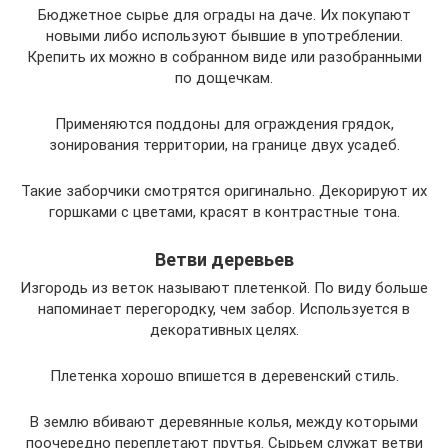
Бюджетное сырье для ограды на даче. Их покупают
новыми либо используют бывшие в употреблении.
Крепить их можно в собранном виде или разобранными
по дощечкам.
Применяются поддоны для ограждения грядок,
зонирования территории, на границе двух усадеб.
Такие заборчики смотрятся оригинально. Декорируют их
горшками с цветами, красят в контрастные тона.
Ветви деревьев
Изгородь из веток называют плетенкой. По виду больше
напоминает перегородку, чем забор. Используется в
декоративных целях.
Плетенка хорошо впишется в деревенский стиль.
В землю вбивают деревянные колья, между которыми
поочередно переплетают прутья. Сырьем служат ветви