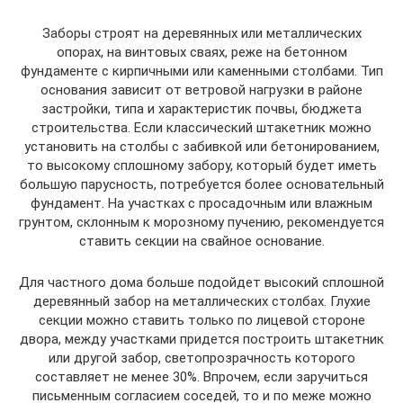
Заборы строят на деревянных или металлических
опорах, на винтовых сваях, реже на бетонном
фундаменте с кирпичными или каменными столбами. Тип
основания зависит от ветровой нагрузки в районе
застройки, типа и характеристик почвы, бюджета
строительства. Если классический штакетник можно
установить на столбы с забивкой или бетонированием,
то высокому сплошному забору, который будет иметь
большую парусность, потребуется более основательный
фундамент. На участках с просадочным или влажным
грунтом, склонным к морозному пучению, рекомендуется
ставить секции на свайное основание.
Для частного дома больше подойдет высокий сплошной
деревянный забор на металлических столбах. Глухие
секции можно ставить только по лицевой стороне
двора, между участками придется построить штакетник
или другой забор, светопрозрачность которого
составляет не менее 30%. Впрочем, если заручиться
письменным согласием соседей, то и по меже можно