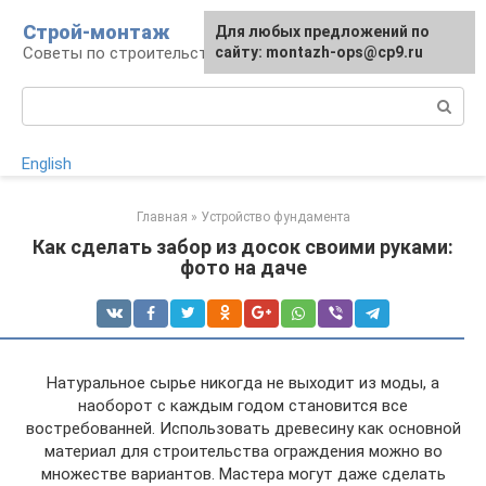
Перейти
Строй-монтаж
Для любых предложений по
к
Советы по строительству
сайту: montazh-ops@cp9.ru
контенту
Поиск:
English
Главная
»
Устройство фундамента
Как сделать забор из досок своими руками:
фото на даче
Натуральное сырье никогда не выходит из моды, а
наоборот с каждым годом становится все
востребованней. Использовать древесину как основной
материал для строительства ограждения можно во
множестве вариантов. Мастера могут даже сделать