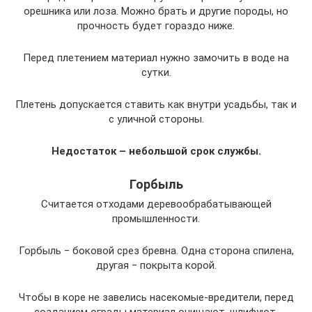
орешника или лоза. Можно брать и другие породы, но
прочность будет гораздо ниже.
Перед плетением материал нужно замочить в воде на
сутки.
Плетень допускается ставить как внутри усадьбы, так и
с уличной стороны.
Недостаток – небольшой срок службы.
Горбыль
Считается отходами деревообрабатывающей
промышленности.
Горбыль ‒ боковой срез бревна. Одна сторона спилена,
другая ‒ покрыта корой.
Чтобы в коре не завелись насекомые-вредители, перед
созданием ограды материал очищают, шлифуют,