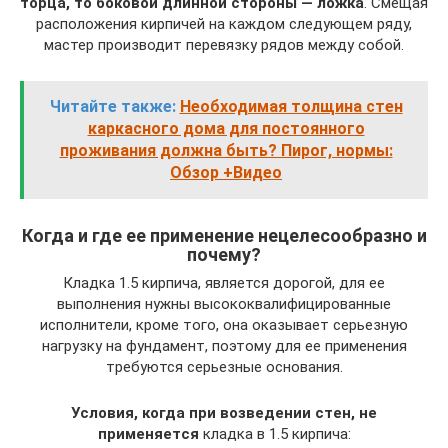
торца, то боковой длинной стороны — ложка
. Смещая
расположения кирпичей на каждом следующем ряду,
мастер производит перевязку рядов между собой.
Читайте также:
Необходимая толщина стен
каркасного дома для постоянного
проживания должна быть? Пирог, нормы:
Обзор +Видео
Когда и где ее применение нецелесообразно и
почему?
Кладка 1.5 кирпича, является дорогой, для ее
выполнения нужны высококвалифицированные
исполнители, кроме того, она оказывает серьезную
нагрузку на фундамент, поэтому для ее применения
требуются серьезные основания.
Условия, когда при возведении стен, не
применяется
кладка в 1.5 кирпича: