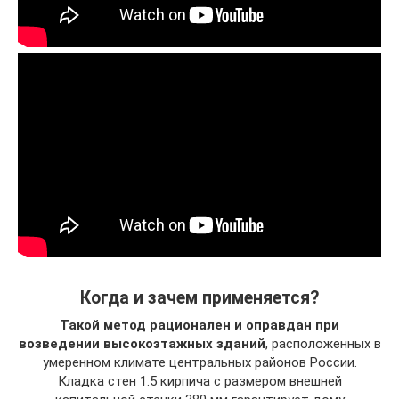
Когда и зачем применяется?
Такой метод рационален и оправдан при
возведении высокоэтажных зданий
, расположенных в
умеренном климате центральных районов России.
Кладка стен 1.5 кирпича с размером внешней