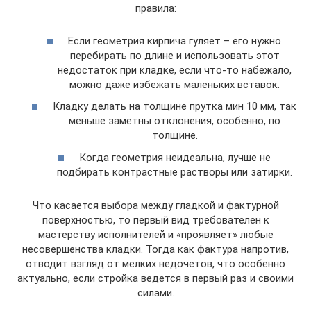
правила:
Если геометрия кирпича гуляет – его нужно
перебирать по длине и использовать этот
недостаток при кладке, если что-то набежало,
можно даже избежать маленьких вставок.
Кладку делать на толщине прутка мин 10 мм, так
меньше заметны отклонения, особенно, по
толщине.
Когда геометрия неидеальна, лучше не
подбирать контрастные растворы или затирки.
​Что касается выбора между гладкой и фактурной
поверхностью, то первый вид требователен к
мастерству исполнителей и «проявляет» любые
несовершенства кладки. Тогда как фактура напротив,
отводит взгляд от мелких недочетов, что особенно
актуально, если стройка ведется в первый раз и своими
силами.