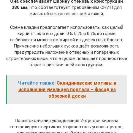
Она обеспечивает ширину стеновых конструкций
380 мм
, что соответствует требованиям СНИП для
жилых объектов не выше 6 этажей.
Схема кладки предполагает использовать, как целый
кирпич, так и его доли: 0.5; 0.25 и 0.75, которые
отбиваются молотком-киркой из дефектных блоков.
Применение небольших кусков даёт возможность
предупредить наложение отвесных и поперечных
строительных швов, что в целом повышает прочностные
характеристики всей конструкции.
Читайте также:
Скандинавские мотивы в
исполнении умельцев портала – фасад из
обрезной доски
После окончания укладывания 2-х рядов кирпича
контролируют вертикаль/горизонталь угловых рядов,