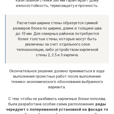
капитальной стенки 380 мм гарантирует дому
износостойкость, термозащиту и прочность.
Расчетная ширина стены образуется суммой
размеров блока по ширине, длине и толщине шва
до 10 мм. Для северных районов потребуются
более толстые стены, которые могут быть
увеличены за счет отдельного слоя
теплоизоляции, либо устройством кирпичной
стены 2, 2.5 и 3 кирпича.
Окончательное решение должно приниматься в ходе
выполнения проектных работ после выполнения
технико-экономического обоснования выбранного
варианта.
С тем, чтобы не разбивать кирпичные блоки пополам,
была разработана особая схема расположения:
ряды
чередуют с попеременной установкой на фасаде то