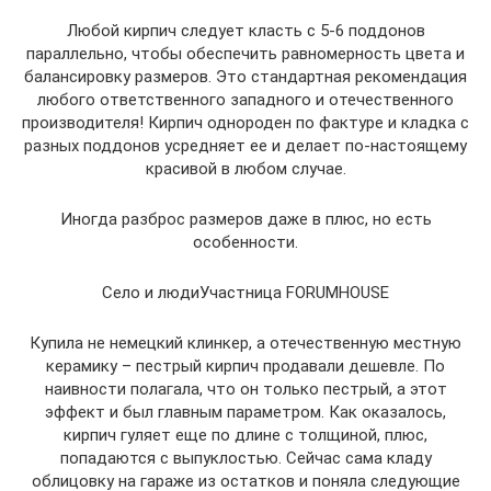
Любой кирпич следует класть с 5-6 поддонов
параллельно, чтобы обеспечить равномерность цвета и
балансировку размеров. Это стандартная рекомендация
любого ответственного западного и отечественного
производителя! Кирпич однороден по фактуре и кладка с
разных поддонов усредняет ее и делает по-настоящему
красивой в любом случае.
Иногда разброс размеров даже в плюс, но есть
особенности.
Село и людиУчастница FORUMHOUSE
Купила не немецкий клинкер, а отечественную местную
керамику – пестрый кирпич продавали дешевле. По
наивности полагала, что он только пестрый, а этот
эффект и был главным параметром. Как оказалось,
кирпич гуляет еще по длине с толщиной, плюс,
попадаются с выпуклостью. Сейчас сама кладу
облицовку на гараже из остатков и поняла следующие