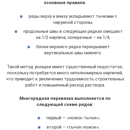
основные правила:
ряды верху и внизу укладывают тычками с
наружной стороны;
продольные швы в следующих рядках смещают
на 1/2 кирпича, поперечные – на 1/4;
блоки верхнего рядка перекрывают
вертикальные швы нижнего.
Такой метод укладки имеет существенный недостаток,
поскольку потребуется много неполномерных кирпичей,
что приводит к увеличению трудоемкость строительных
работ и повышенный расход раствора.
Многорядная перевязка выполняется по
следующей схеме рядов:
первый — «ложок-тычок»;
второй – «тычок-ложок»;