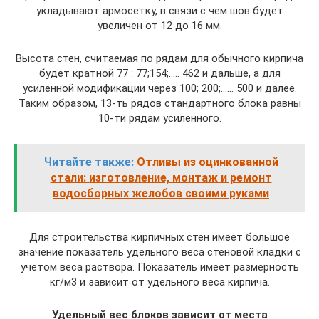
укладывают армосетку, в связи с чем шов будет
увеличен от 12 до 16 мм.
Высота стен, считаемая по рядам для обычного кирпича
будет кратной 77 : 77;154;….. 462 и дальше, а для
усиленной модификации через 100; 200;…… 500 и далее.
Таким образом, 13-ть рядов стандартного блока равны
10-ти рядам усиленного.
Читайте также:
Отливы из оцинкованной
стали: изготовление, монтаж и ремонт
водосборных желобов своими руками
Для строительства кирпичных стен имеет большое
значение показатель удельного веса стеновой кладки с
учетом веса раствора. Показатель имеет размерность
кг/м3 и зависит от удельного веса кирпича.
Удельный вес блоков зависит от места