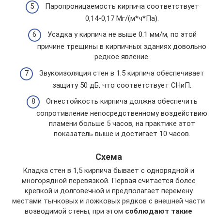
Паропроницаемость кирпича соответствует
0,14-0,17 Мг/(м*ч*Па).
Усадка у кирпича не выше 0.1 мм/м, по этой
причине трещины в кирпичных зданиях довольно
редкое явление.
Звукоизоляция стен в 1.5 кирпича обеспечивает
защиту 50 дБ, что соответствует СНиП.
Огнестойкость кирпича должна обеспечить
сопротивление непосредственному воздействию
пламени больше 5 часов, на практике этот
показатель выше и достигает 10 часов.
Схема
Кладка стен в 1,5 кирпича бывает с однорядной и
многорядной перевязкой. Первая считается более
крепкой и долговечной и предполагает перемену
местами тычковых и ложковых рядков с внешней части
возводимой стены, при этом
соблюдают такие