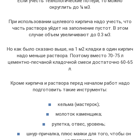
Если учесть технологические потери, то можно
округлить до ¼ м3.
При использовании щелевого кирпича надо учесть, что
часть раствора уйдет на заполнение пустот. В этом
случае объем увеличивают до 0.3 м3.
Но как было сказано выше, на 1 м2 кладки в один кирпич
надо меньше раствора. Поэтому вместо 70-75 л
цементно-песчаной кладочной смеси достаточно 60-65
л.
Кроме кирпича и раствора перед началом работ надо
подготовить такие инструменты:
кельма (мастерок);
молоток каменщика;
рулетка, отвес, уровень;
шнур-причалка, плюс маяки для того, чтобы он