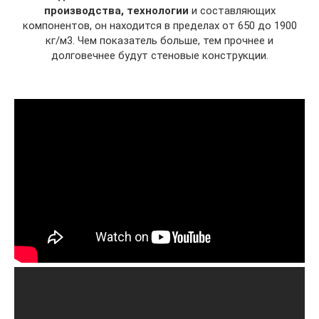
производства, технологии
и составляющих
компонентов, он находится в пределах от 650 до 1900
кг/м3. Чем показатель больше, тем прочнее и
долговечнее будут стеновые конструкции.