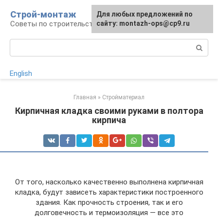
Перейти
Строй-монтаж
Для любых предложений по
к
Советы по строительству
сайту: montazh-ops@cp9.ru
контенту
Поиск:
English
Главная
»
Стройматериал
Кирпичная кладка своими руками в полтора
кирпича
От того, насколько качественно выполнена кирпичная
кладка, будут зависеть характеристики построенного
здания. Как прочность строения, так и его
долговечность и термоизоляция — все это