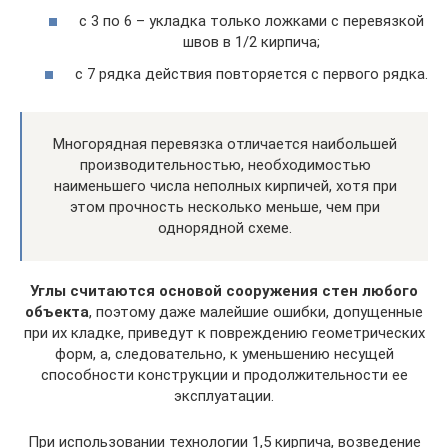
с 3 по 6 – укладка только ложками с перевязкой
швов в 1/2 кирпича;
с 7 рядка действия повторяется с первого рядка.
Многорядная перевязка отличается наибольшей
производительностью, необходимостью
наименьшего числа неполных кирпичей, хотя при
этом прочность несколько меньше, чем при
однорядной схеме.
Углы считаются основой сооружения стен любого
объекта
, поэтому даже малейшие ошибки, допущенные
при их кладке, приведут к повреждению геометрических
форм, а, следовательно, к уменьшению несущей
способности конструкции и продолжительности ее
эксплуатации.
При использовании технологии 1,5 кирпича, возведение