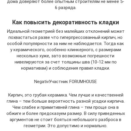
дома доверяют более опытным строителям не менее 5-
6 разряда.
Как повысить декоративность кладки
Идеальной геометрией без малейших отклонений может
похвастаться разве что гиперпрессованный кирпич, но
особой популярности за ним не наблюдается. Тогда как
у керамического, особенно клинкерного, с размерами
несколько хуже, зато возможные погрешности
нивелируются за счет толщины шва (10-12 мм по
нормативам) и соблюдения правил кладки.
NegativУчастник FORUMHOUSE
Кирпич, это грубая керамика. Чем лучше и качественней
глина – тем больше вероятность разной усадки кирпича.
Чем слабее и примитивней глина – тем проще она в
обжиге и более предсказуем размер. В силу приведенных
аргументов не стоит бояться небольшого разброса в
геометрии. Это допустимо и нормально.