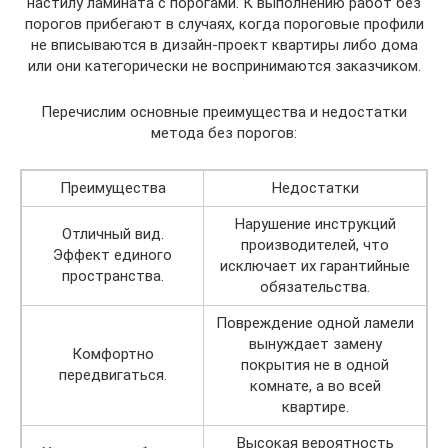
настилу ламината с порогами. К выполнению работ без
порогов прибегают в случаях, когда пороговые профили
не вписываются в дизайн-проект квартиры либо дома
или они категорически не воспринимаются заказчиком.
Перечислим основные преимущества и недостатки
метода без порогов:
Преимущества
Недостатки
Нарушение инструкций
Отличный вид.
производителей, что
Эффект единого
исключает их гарантийные
пространства.
обязательства.
Повреждение одной ламели
вынуждает замену
Комфортно
покрытия не в одной
передвигаться.
комнате, а во всей
квартире.
Высокая вероятность