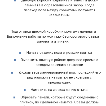
Дверную коробку подпилить и завести доску
ламината в образовавшийся зазор. Тогда
переход пола между комнатами получится
незаметным.
Подготовка дверной коробки к монтажу ламината
Выполнение работы по монтажу беспорогового стыка
ламината и плитки:
Начать отделку пола с укладки плитки.
Выложить плитку в районе дверного проема с
заходом за линию стыковки.
Уложив весь ламинированный пол, последний его
ряд наложить на плитку, не скрепляя с
предыдущим.
Наметить на досках линию стыка.
Обрезать панели, которые будут соединены с
плиткой, по сделанной наметке. Срезы должны