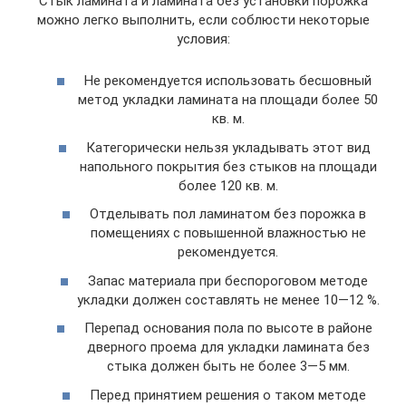
Стык ламината и ламината без установки порожка
можно легко выполнить, если соблюсти некоторые
условия:
Не рекомендуется использовать бесшовный
метод укладки ламината на площади более 50
кв. м.
Категорически нельзя укладывать этот вид
напольного покрытия без стыков на площади
более 120 кв. м.
Отделывать пол ламинатом без порожка в
помещениях с повышенной влажностью не
рекомендуется.
Запас материала при беспороговом методе
укладки должен составлять не менее 10—12 %.
Перепад основания пола по высоте в районе
дверного проема для укладки ламината без
стыка должен быть не более 3—5 мм.
Перед принятием решения о таком методе