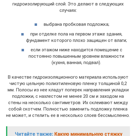
гидроизолирующий слой. Это делают в следующих
случаях:
выбрана пробковая подложка;
при отделке пола на первом этаже здания,
фундамент которого плохо защищен от влаги;
если этажом ниже находится помещение с
постоянно повышенным уровнем влажности
(кухня, ванная, подвал).
В качестве гидроизоляционного материала используют
чистую цельную полиэтиленовую пленку толщиной 0,2
мм. Полосы из нее кладут поперек направления укладки
подложки, с нахлестом не менее 20 см и заходом на
стены на несколько сантиметров. Их склеивают между
собой скотчем. Полностью заменить подложку пленка
не может, и стелить ее в несколько слоев бессмысленно.
Читайте также:
Какую минимальную стяжку