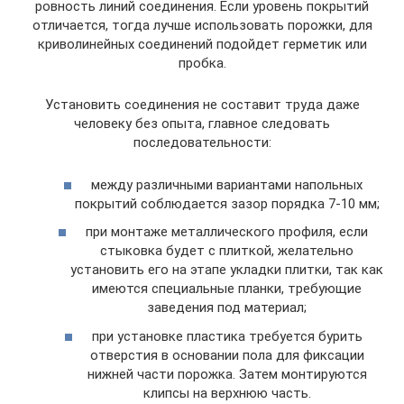
ровность линий соединения. Если уровень покрытий
отличается, тогда лучше использовать порожки, для
криволинейных соединений подойдет герметик или
пробка.
Установить соединения не составит труда даже
человеку без опыта, главное следовать
последовательности:
между различными вариантами напольных
покрытий соблюдается зазор порядка 7-10 мм;
при монтаже металлического профиля, если
стыковка будет с плиткой, желательно
установить его на этапе укладки плитки, так как
имеются специальные планки, требующие
заведения под материал;
при установке пластика требуется бурить
отверстия в основании пола для фиксации
нижней части порожка. Затем монтируются
клипсы на верхнюю часть.