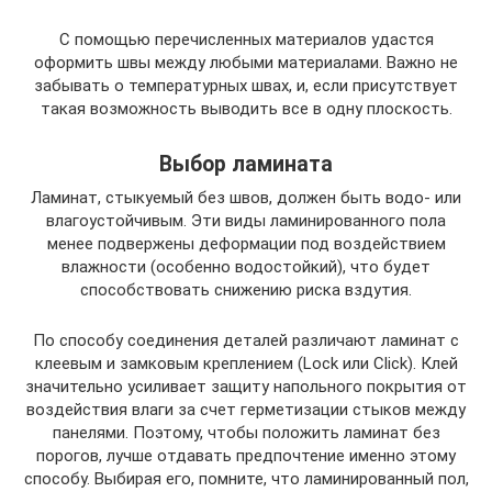
С помощью перечисленных материалов удастся
оформить швы между любыми материалами. Важно не
забывать о температурных швах, и, если присутствует
такая возможность выводить все в одну плоскость.
Выбор ламината
Ламинат, стыкуемый без швов, должен быть водо- или
влагоустойчивым. Эти виды ламинированного пола
менее подвержены деформации под воздействием
влажности (особенно водостойкий), что будет
способствовать снижению риска вздутия.
По способу соединения деталей различают ламинат с
клеевым и замковым креплением (Lock или Click). Клей
значительно усиливает защиту напольного покрытия от
воздействия влаги за счет герметизации стыков между
панелями. Поэтому, чтобы положить ламинат без
порогов, лучше отдавать предпочтение именно этому
способу. Выбирая его, помните, что ламинированный пол,