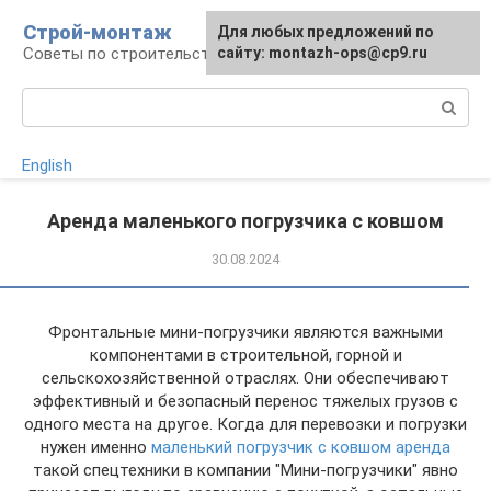
Перейти
Строй-монтаж
Для любых предложений по
к
Советы по строительству
сайту: montazh-ops@cp9.ru
контенту
Поиск:
English
Аренда маленького погрузчика с ковшом
30.08.2024
Фронтальные мини-погрузчики являются важными
компонентами в строительной, горной и
сельскохозяйственной отраслях. Они обеспечивают
эффективный и безопасный перенос тяжелых грузов с
одного места на другое. Когда для перевозки и погрузки
нужен именно
маленький погрузчик с ковшом аренда
такой спецтехники в компании "Мини-погрузчики" явно